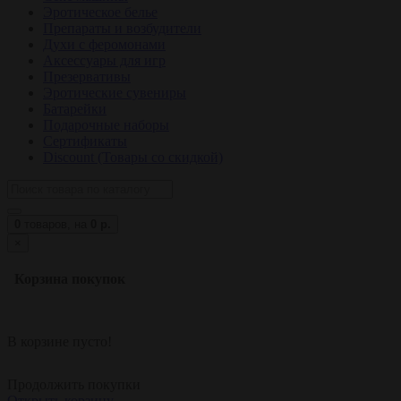
Эротическое белье
Препараты и возбудители
Духи с феромонами
Аксессуары для игр
Презервативы
Эротические сувениры
Батарейки
Подарочные наборы
Сертификаты
Discount (Товары со скидкой)
0
товаров,
на
0 р.
×
Корзина покупок
В корзине пусто!
Продолжить покупки
Открыть корзину