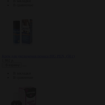
В закладки
В сравнение
Крем для увеличения пениса BIG PEN, (50 г)
1 862 р.
В корзину
В закладки
В сравнение