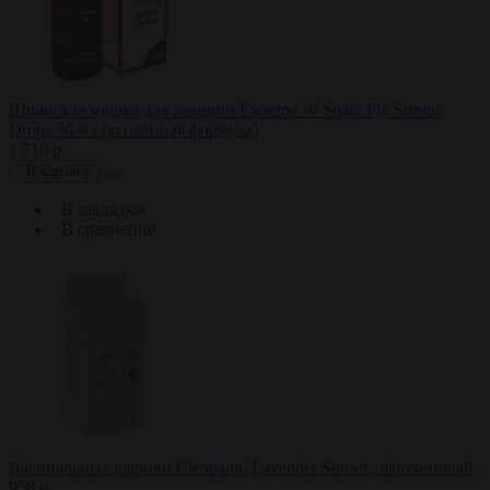
Шпанская мушка для женщин Extreme W Spain Fly Strong
Drops 30 мл (усиленная формула)
1 718 р.
В корзину
В закладки
В сравнение
Вагинальные шарики Cleopatra ,Lavender Sunset , фиолетовый,
958 р.