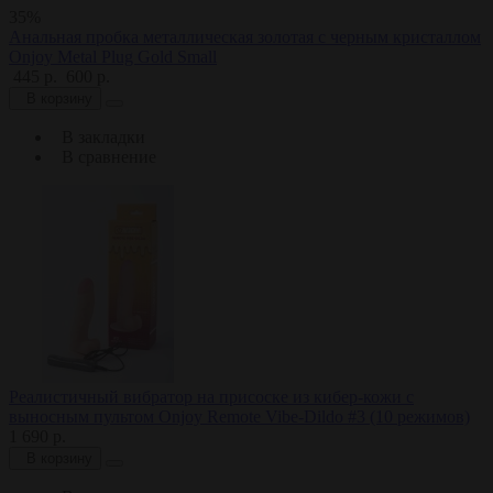
35%
Анальная пробка металлическая золотая с черным кристаллом
Onjoy Metal Plug Gold Small
445 р.
600 р.
В корзину
В закладки
В сравнение
Реалистичный вибратор на присоске из кибер-кожи с
выносным пультом Onjoy Remote Vibe-Dildo #3 (10 режимов)
1 690 р.
В корзину