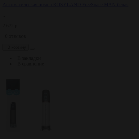
Автоматическая помпа ROSYLAND FreeSpace MAN белая
..
2 672 р.
0 отзывов
В корзину
В закладки
В сравнение