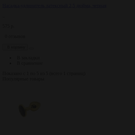
Насадка-удлинитель латексный 2,5 дюйма, черная
..
575 р.
0 отзывов
В корзину
В закладки
В сравнение
Показано с 1 по 5 из 5 (всего 1 страниц)
Популярные товары