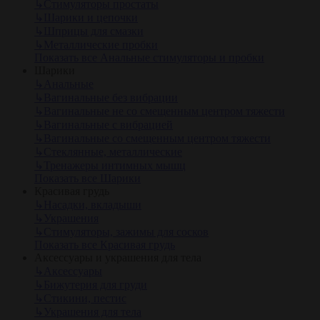
↳
Стимуляторы простаты
↳
Шарики и цепочки
↳
Шприцы для смазки
↳
Металлические пробки
Показать все Анальные стимуляторы и пробки
Шарики
↳
Анальные
↳
Вагинальные без вибрации
↳
Вагинальные не со смещенным центром тяжести
↳
Вагинальные с вибрацией
↳
Вагинальные со смещенным центром тяжести
↳
Стеклянные, металлические
↳
Тренажеры интимных мышц
Показать все Шарики
Красивая грудь
↳
Насадки, вкладыши
↳
Украшения
↳
Стимуляторы, зажимы для сосков
Показать все Красивая грудь
Аксессуары и украшения для тела
↳
Аксессуары
↳
Бижутерия для груди
↳
Стикини, пестис
↳
Украшения для тела