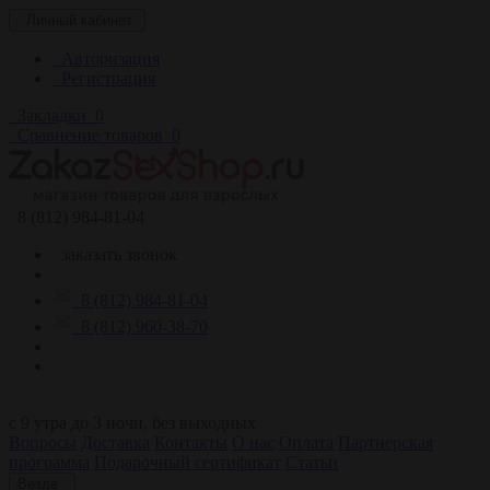
Личный кабинет
Авторизация
Регистрация
Закладки
0
Сравнение товаров
0
8 (812) 984-81-04
заказать звонок
8 (812) 984-81-04
8 (812) 960-38-70
c 9 утра до 3 ночи, без выходных
Вопросы
Доставка
Контакты
О нас
Оплата
Партнерская
программа
Подарочный сертификат
Статьи
Везде