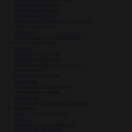
↳
Стимуляция точки G
↳
Увеличение эрекции
↳
Усиление оргазма
Показать все Препараты и возбудители
Духи с феромонами
↳
Женские
Показать все Духи с феромонами
Аксессуары для игр
↳
Качели
↳
Печатная продукция
↳
Наборы и аксессуары
Показать все Аксессуары для игр
Презервативы
↳
Ароматизированные
↳
Обычные
Показать все Презервативы
Эротические сувениры
↳
Сувениры
Показать все Эротические сувениры
Батарейки
↳
АА, 1,5 V (пальчиковые)
↳
С 1,5 V
↳
AAA, 1,5 V (мизинчиковые)
Показать все Батарейки