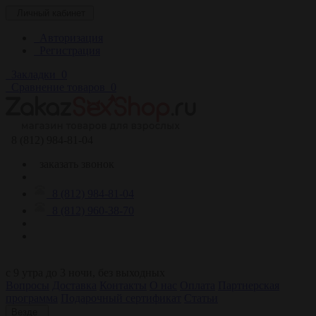
Личный кабинет
Авторизация
Регистрация
Закладки
0
Сравнение товаров
0
8 (812) 984-81-04
заказать звонок
8 (812) 984-81-04
8 (812) 960-38-70
c 9 утра до 3 ночи, без выходных
Вопросы
Доставка
Контакты
О нас
Оплата
Партнерская
программа
Подарочный сертификат
Статьи
Везде