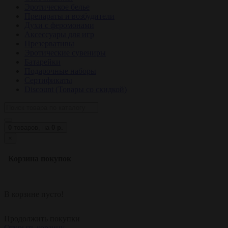
Эротическое белье
Препараты и возбудители
Духи с феромонами
Аксессуары для игр
Презервативы
Эротические сувениры
Батарейки
Подарочные наборы
Сертификаты
Discount (Товары со скидкой)
0
товаров,
на
0 р.
×
Корзина покупок
В корзине пусто!
Продолжить покупки
Открыть корзину