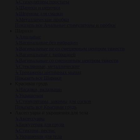
↳
Стимуляторы простаты
↳
Шарики и цепочки
↳
Шприцы для смазки
↳
Металлические пробки
Показать все Анальные стимуляторы и пробки
Шарики
↳
Анальные
↳
Вагинальные без вибрации
↳
Вагинальные не со смещенным центром тяжести
↳
Вагинальные с вибрацией
↳
Вагинальные со смещенным центром тяжести
↳
Стеклянные, металлические
↳
Тренажеры интимных мышц
Показать все Шарики
Красивая грудь
↳
Насадки, вкладыши
↳
Украшения
↳
Стимуляторы, зажимы для сосков
Показать все Красивая грудь
Аксессуары и украшения для тела
↳
Аксессуары
↳
Бижутерия для груди
↳
Стикини, пестис
↳
Украшения для тела