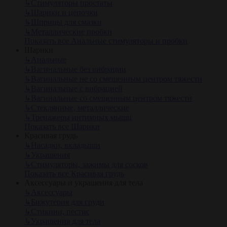
↳
Стимуляторы простаты
↳
Шарики и цепочки
↳
Шприцы для смазки
↳
Металлические пробки
Показать все Анальные стимуляторы и пробки
Шарики
↳
Анальные
↳
Вагинальные без вибрации
↳
Вагинальные не со смещенным центром тяжести
↳
Вагинальные с вибрацией
↳
Вагинальные со смещенным центром тяжести
↳
Стеклянные, металлические
↳
Тренажеры интимных мышц
Показать все Шарики
Красивая грудь
↳
Насадки, вкладыши
↳
Украшения
↳
Стимуляторы, зажимы для сосков
Показать все Красивая грудь
Аксессуары и украшения для тела
↳
Аксессуары
↳
Бижутерия для груди
↳
Стикини, пестис
↳
Украшения для тела