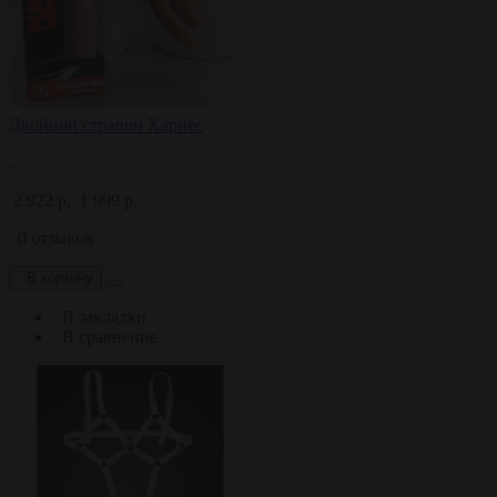
Двойной страпон Харнес
..
2 922 р.
1 999 р.
0 отзывов
В корзину
В закладки
В сравнение