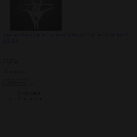
Кожаное боди харнес с креплением для фаллоса (белый) OS
(40-48)
..
3 327 р.
0 отзывов
В корзину
В закладки
В сравнение