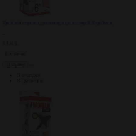
Двойной страпон для женщин, с насадкой 6 дюймов
..
3 134 р.
0 отзывов
В корзину
В закладки
В сравнение