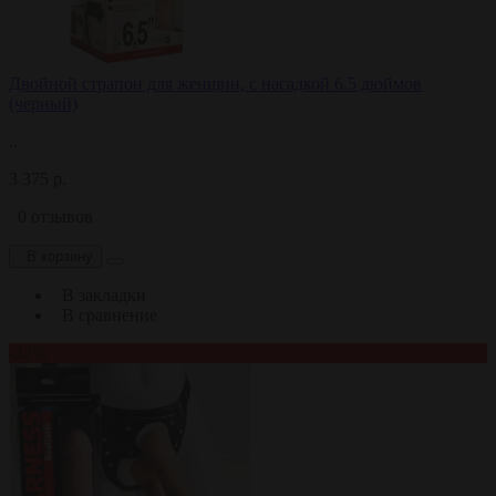
Двойной страпон для женщин, с насадкой 6.5 дюймов
(черный)
..
3 375 р.
0 отзывов
В корзину
В закладки
В сравнение
-32%