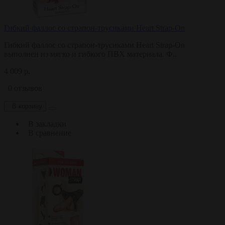
Гибкий фаллос со страпон-трусиками Heart Strap-On
Гибкий фаллос со страпон-трусиками Heart Strap-On
выполнен из мягко и гибкого ПВХ материала. Ф..
4 009 р.
0 отзывов
В корзину
В закладки
В сравнение