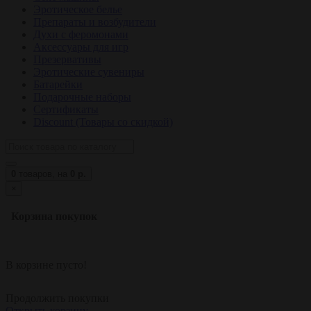
Эротическое белье
Препараты и возбудители
Духи с феромонами
Аксессуары для игр
Презервативы
Эротические сувениры
Батарейки
Подарочные наборы
Сертификаты
Discount (Товары со скидкой)
0
товаров,
на
0 р.
×
Корзина покупок
В корзине пусто!
Продолжить покупки
Открыть корзину