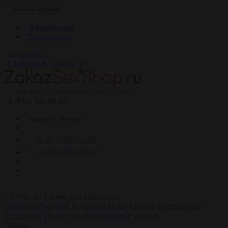
Личный кабинет
Авторизация
Регистрация
Закладки
0
Сравнение товаров
0
8 (812) 984-81-04
заказать звонок
8 (812) 984-81-04
8 (812) 960-38-70
c 9 утра до 3 ночи, без выходных
Вопросы
Доставка
Контакты
О нас
Оплата
Партнерская
программа
Подарочный сертификат
Статьи
Везде