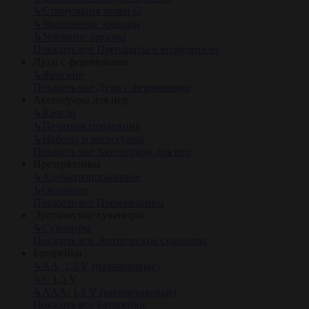
↳
Стимуляция точки G
↳
Увеличение эрекции
↳
Усиление оргазма
Показать все Препараты и возбудители
Духи с феромонами
↳
Женские
Показать все Духи с феромонами
Аксессуары для игр
↳
Качели
↳
Печатная продукция
↳
Наборы и аксессуары
Показать все Аксессуары для игр
Презервативы
↳
Ароматизированные
↳
Обычные
Показать все Презервативы
Эротические сувениры
↳
Сувениры
Показать все Эротические сувениры
Батарейки
↳
АА, 1,5 V (пальчиковые)
↳
С 1,5 V
↳
AAA, 1,5 V (мизинчиковые)
Показать все Батарейки