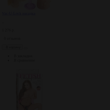
Vac-U-Lock насадка
..
1 276 р.
0 отзывов
В корзину
В закладки
В сравнение