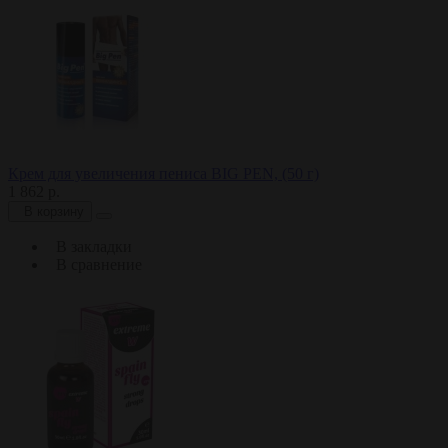
Крем для увеличения пениса BIG PEN, (50 г)
1 862 р.
В корзину
В закладки
В сравнение