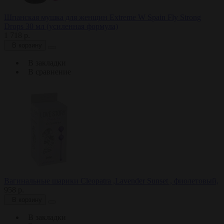
Шпанская мушка для женщин Extreme W Spain Fly Strong
Drops 30 мл (усиленная формула)
1 718 р.
В корзину
В закладки
В сравнение
Вагинальные шарики Cleopatra ,Lavender Sunset , фиолетовый,
958 р.
В корзину
В закладки