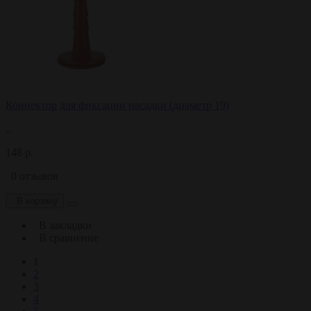
Коннектор для фиксации насадки (диаметр 19)
..
148 р.
0 отзывов
В корзину
В закладки
В сравнение
1
2
3
4