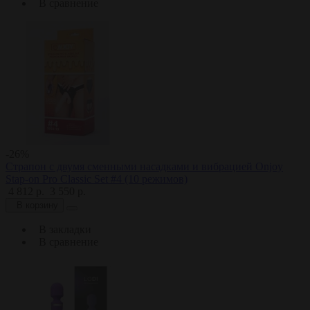
В сравнение
-26%
Страпон с двумя сменными насадками и вибрацией Onjoy
Stap-on Pro Classic Set #4 (10 режимов)
4 812 р.
3 550 р.
В корзину
В закладки
В сравнение