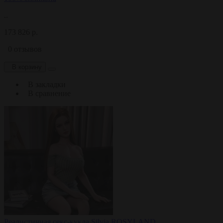
..
173 826 р.
0 отзывов
В корзину
В закладки
В сравнение
Реалистичная секс-кукла Silvia ROSYLAND