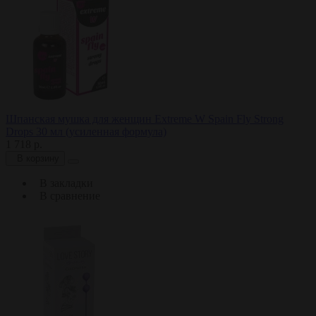
Шпанская мушка для женщин Extreme W Spain Fly Strong
Drops 30 мл (усиленная формула)
1 718 р.
В корзину
В закладки
В сравнение