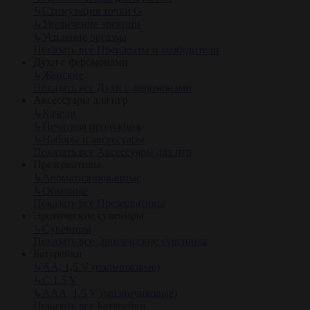
↳
Стимуляция точки G
↳
Увеличение эрекции
↳
Усиление оргазма
Показать все Препараты и возбудители
Духи с феромонами
↳
Женские
Показать все Духи с феромонами
Аксессуары для игр
↳
Качели
↳
Печатная продукция
↳
Наборы и аксессуары
Показать все Аксессуары для игр
Презервативы
↳
Ароматизированные
↳
Обычные
Показать все Презервативы
Эротические сувениры
↳
Сувениры
Показать все Эротические сувениры
Батарейки
↳
АА, 1,5 V (пальчиковые)
↳
С 1,5 V
↳
AAA, 1,5 V (мизинчиковые)
Показать все Батарейки