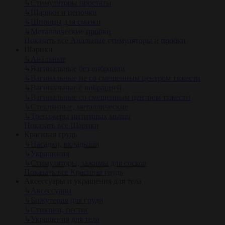
↳
Стимуляторы простаты
↳
Шарики и цепочки
↳
Шприцы для смазки
↳
Металлические пробки
Показать все Анальные стимуляторы и пробки
Шарики
↳
Анальные
↳
Вагинальные без вибрации
↳
Вагинальные не со смещенным центром тяжести
↳
Вагинальные с вибрацией
↳
Вагинальные со смещенным центром тяжести
↳
Стеклянные, металлические
↳
Тренажеры интимных мышц
Показать все Шарики
Красивая грудь
↳
Насадки, вкладыши
↳
Украшения
↳
Стимуляторы, зажимы для сосков
Показать все Красивая грудь
Аксессуары и украшения для тела
↳
Аксессуары
↳
Бижутерия для груди
↳
Стикини, пестис
↳
Украшения для тела