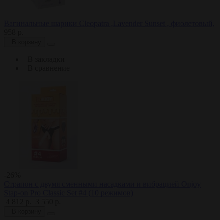
Вагинальные шарики Cleopatra ,Lavender Sunset , фиолетовый,
958 р.
В корзину
В закладки
В сравнение
-26%
Страпон с двумя сменными насадками и вибрацией Onjoy
Stap-on Pro Classic Set #4 (10 режимов)
4 812 р.
3 550 р.
В корзину