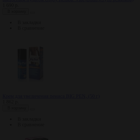
1 690 р.
В корзину
В закладки
В сравнение
Крем для увеличения пениса BIG PEN, (50 г)
1 862 р.
В корзину
В закладки
В сравнение