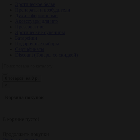
Эротическое белье
Препараты и возбудители
Духи с феромонами
Аксессуары для игр
Презервативы
Эротические сувениры
Батарейки
Подарочные наборы
Сертификаты
Discount (Товары со скидкой)
0
товаров,
на
0 р.
×
Корзина покупок
В корзине пусто!
Продолжить покупки
Открыть корзину