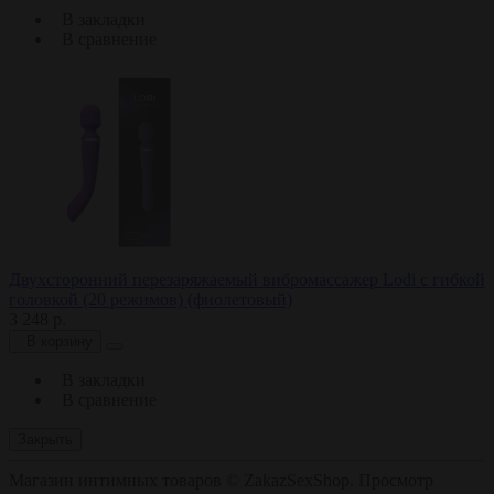
В закладки
В сравнение
Двухсторонний перезаряжаемый вибромассажер Lodi с гибкой
головкой (20 режимов) (фиолетовый)
3 248 р.
В корзину
В закладки
В сравнение
Закрыть
Магазин интимных товаров © ZakazSexShop. Просмотр