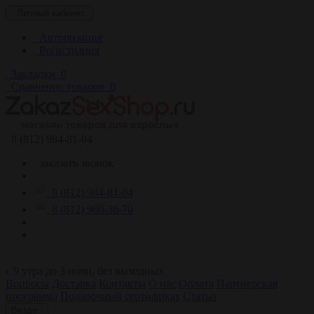
Личный кабинет
Авторизация
Регистрация
Закладки
0
Сравнение товаров
0
8 (812) 984-81-04
заказать звонок
8 (812) 984-81-04
8 (812) 960-38-70
c 9 утра до 3 ночи, без выходных
Вопросы
Доставка
Контакты
О нас
Оплата
Партнерская
программа
Подарочный сертификат
Статьи
Везде