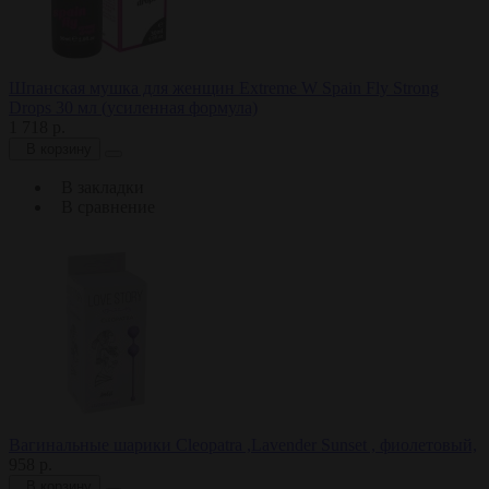
Шпанская мушка для женщин Extreme W Spain Fly Strong
Drops 30 мл (усиленная формула)
1 718 р.
В корзину
В закладки
В сравнение
Вагинальные шарики Cleopatra ,Lavender Sunset , фиолетовый,
958 р.
В корзину