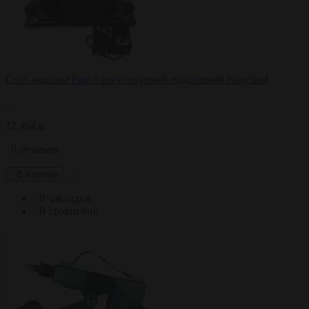
Секс-машина Papi с регулируемой подставкой Rosyland
..
12 464 р.
0 отзывов
В корзину
В закладки
В сравнение