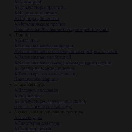
↳
С ротацией
↳
Стимуляторы простаты
↳
Шарики и цепочки
↳
Шприцы для смазки
↳
Металлические пробки
Показать все Анальные стимуляторы и пробки
Шарики
↳
Анальные
↳
Вагинальные без вибрации
↳
Вагинальные не со смещенным центром тяжести
↳
Вагинальные с вибрацией
↳
Вагинальные со смещенным центром тяжести
↳
Стеклянные, металлические
↳
Тренажеры интимных мышц
Показать все Шарики
Красивая грудь
↳
Насадки, вкладыши
↳
Украшения
↳
Стимуляторы, зажимы для сосков
Показать все Красивая грудь
Аксессуары и украшения для тела
↳
Аксессуары
↳
Бижутерия для груди
↳
Стикини, пестис