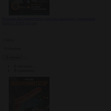
Насадка-фаллоимитатор для секс-машины с мошонкой
ROSYLAND (19 см)
..
1 924 р.
0 отзывов
В корзину
В закладки
В сравнение