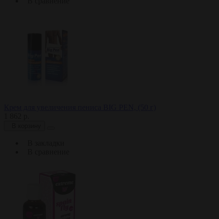
В сравнение
Крем для увеличения пениса BIG PEN, (50 г)
1 862 р.
В корзину
В закладки
В сравнение