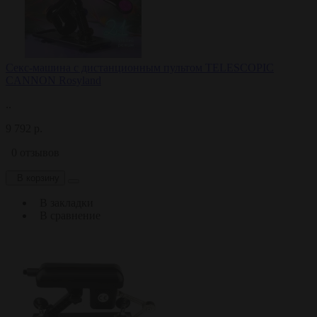
Секс-машина c дистанционным пультом TELESCOPIC
CANNON Rosyland
..
9 792 р.
0 отзывов
В корзину
В закладки
В сравнение