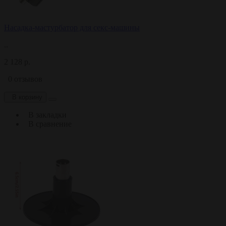
Насадка-мастурбатор для секс-машины
..
2 128 р.
0 отзывов
В корзину
В закладки
В сравнение