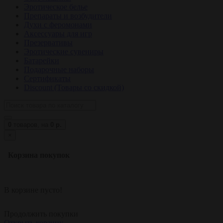
Эротическое белье
Препараты и возбудители
Духи с феромонами
Аксессуары для игр
Презервативы
Эротические сувениры
Батарейки
Подарочные наборы
Сертификаты
Discount (Товары со скидкой)
0
товаров,
на
0 р.
×
Корзина покупок
В корзине пусто!
Продолжить покупки
Открыть корзину