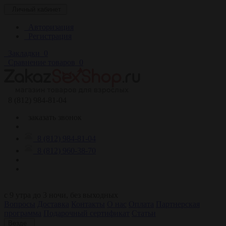
Личный кабинет
Авторизация
Регистрация
Закладки
0
Сравнение товаров
0
8 (812) 984-81-04
заказать звонок
8 (812) 984-81-04
8 (812) 960-38-70
c 9 утра до 3 ночи, без выходных
Вопросы
Доставка
Контакты
О нас
Оплата
Партнерская
программа
Подарочный сертификат
Статьи
Везде