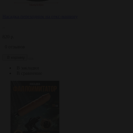
Насадка-переходник на секс-машину
..
820 р.
0 отзывов
В корзину
В закладки
В сравнение