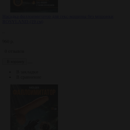
Насадка-фаллоимитатор для секс-машины без мошонки
ROSYLAND (19 см)
..
960 р.
0 отзывов
В корзину
В закладки
В сравнение