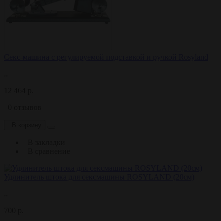
Секс-машина с регулируемой подставкой и ручкой Rosyland
..
12 464 р.
0 отзывов
В корзину
В закладки
В сравнение
Удлинитель штока для сексмашины ROSYLAND (20см)
..
700 р.