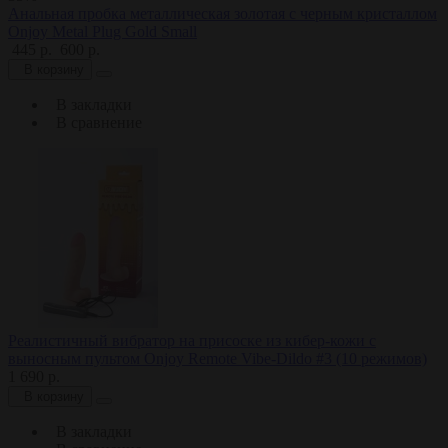
Анальная пробка металлическая золотая с черным кристаллом
Onjoy Metal Plug Gold Small
445 р.
600 р.
В корзину
В закладки
В сравнение
Реалистичный вибратор на присоске из кибер-кожи с
выносным пультом Onjoy Remote Vibe-Dildo #3 (10 режимов)
1 690 р.
В корзину
В закладки