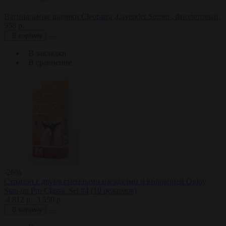
Вагинальные шарики Cleopatra ,Lavender Sunset , фиолетовый,
958 р.
В корзину
В закладки
В сравнение
-26%
Страпон с двумя сменными насадками и вибрацией Onjoy
Stap-on Pro Classic Set #4 (10 режимов)
4 812 р.
3 550 р.
В корзину