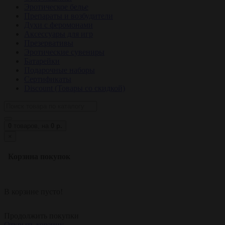
Эротическое белье
Препараты и возбудители
Духи с феромонами
Аксессуары для игр
Презервативы
Эротические сувениры
Батарейки
Подарочные наборы
Сертификаты
Discount (Товары со скидкой)
0
товаров,
на
0 р.
×
Корзина покупок
В корзине пусто!
Продолжить покупки
Открыть корзину