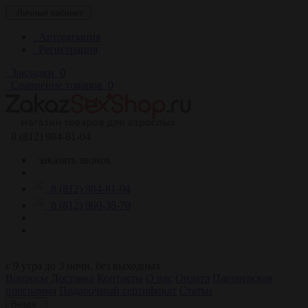
Личный кабинет
Авторизация
Регистрация
Закладки
0
Сравнение товаров
0
8 (812) 984-81-04
заказать звонок
8 (812) 984-81-04
8 (812) 960-38-70
c 9 утра до 3 ночи, без выходных
Вопросы
Доставка
Контакты
О нас
Оплата
Партнерская
программа
Подарочный сертификат
Статьи
Везде