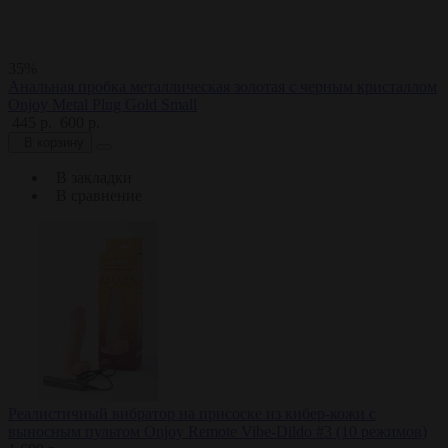
35%
Анальная пробка металлическая золотая с черным кристаллом
Onjoy Metal Plug Gold Small
445 р.
600 р.
В корзину
В закладки
В сравнение
Реалистичный вибратор на присоске из кибер-кожи с
выносным пультом Onjoy Remote Vibe-Dildo #3 (10 режимов)