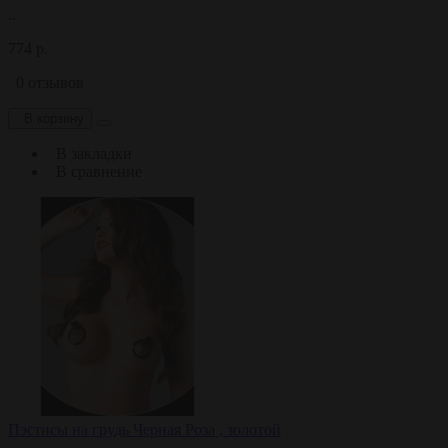
..
774 р.
0 отзывов
В корзину
В закладки
В сравнение
Пэстисы на грудь Черная Роза , золотой