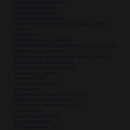
↳
Стимуляторы простаты
↳
Шарики и цепочки
↳
Шприцы для смазки
↳
Металлические пробки
Показать все Анальные стимуляторы и пробки
Шарики
↳
Анальные
↳
Вагинальные без вибрации
↳
Вагинальные не со смещенным центром тяжести
↳
Вагинальные с вибрацией
↳
Вагинальные со смещенным центром тяжести
↳
Стеклянные, металлические
↳
Тренажеры интимных мышц
Показать все Шарики
Красивая грудь
↳
Насадки, вкладыши
↳
Украшения
↳
Стимуляторы, зажимы для сосков
Показать все Красивая грудь
Аксессуары и украшения для тела
↳
Аксессуары
↳
Бижутерия для груди
↳
Стикини, пестис
↳
Украшения для тела