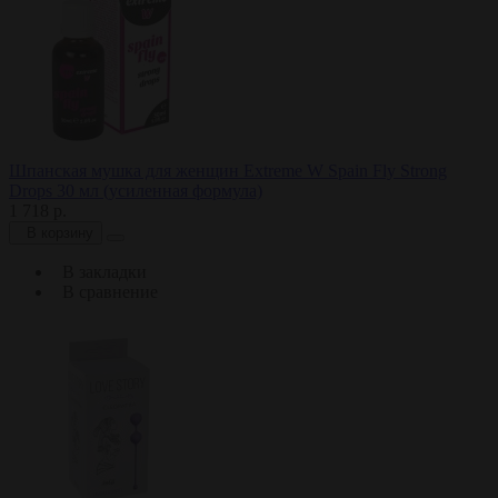
Шпанская мушка для женщин Extreme W Spain Fly Strong
Drops 30 мл (усиленная формула)
1 718 р.
В корзину
В закладки
В сравнение