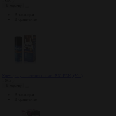
1 690 р.
В корзину
В закладки
В сравнение
Крем для увеличения пениса BIG PEN, (50 г)
1 862 р.
В корзину
В закладки
В сравнение