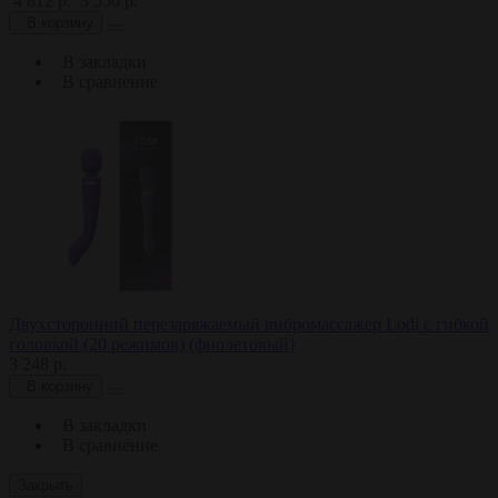
4 812 р.
3 550 р.
В корзину
В закладки
В сравнение
Двухсторонний перезаряжаемый вибромассажер Lodi с гибкой
головкой (20 режимов) (фиолетовый)
3 248 р.
В корзину
В закладки
В сравнение
Закрыть