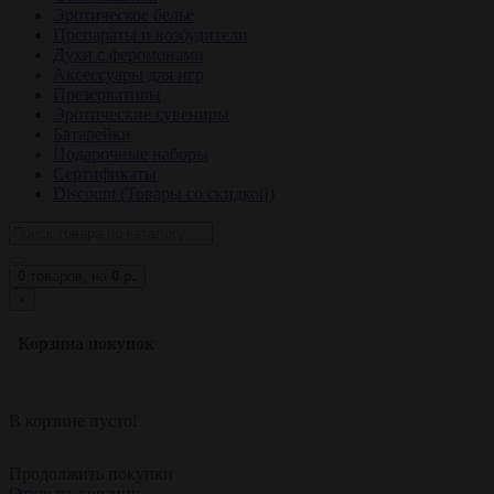
Эротическое белье
Препараты и возбудители
Духи с феромонами
Аксессуары для игр
Презервативы
Эротические сувениры
Батарейки
Подарочные наборы
Сертификаты
Discount (Товары со скидкой)
0
товаров,
на
0 р.
×
Корзина покупок
В корзине пусто!
Продолжить покупки
Открыть корзину