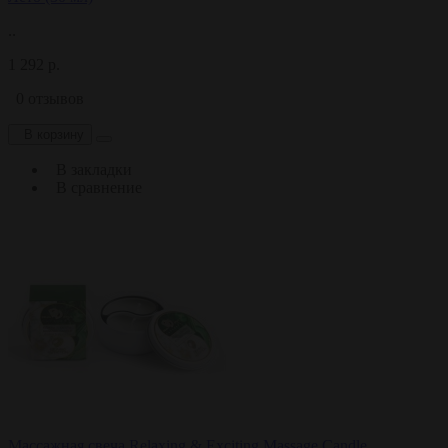
..
1 292 р.
0 отзывов
В корзину
В закладки
В сравнение
Массажная свеча Relaxing & Exciting Massage Candle