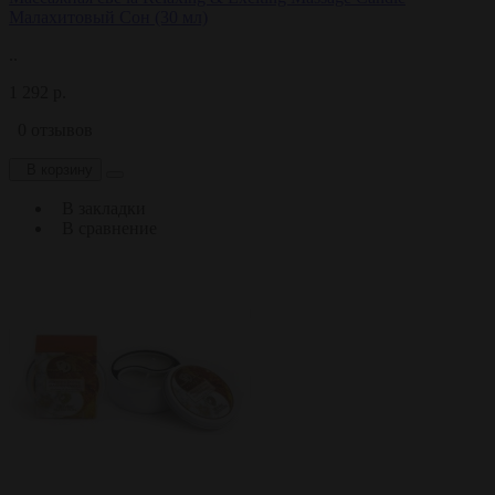
Малахитовый Cон (30 мл)
..
1 292 р.
0 отзывов
В корзину
В закладки
В сравнение