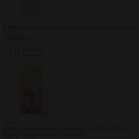
Вагинальные шарики Cleopatra ,Lavender Sunset , фиолетовый,
958 р.
В корзину
В закладки
В сравнение
-26%
Страпон с двумя сменными насадками и вибрацией Onjoy
Stap-on Pro Classic Set #4 (10 режимов)