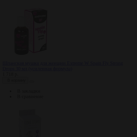
Шпанская мушка для женщин Extreme W Spain Fly Strong
Drops 30 мл (усиленная формула)
1 718 р.
В корзину
В закладки
В сравнение