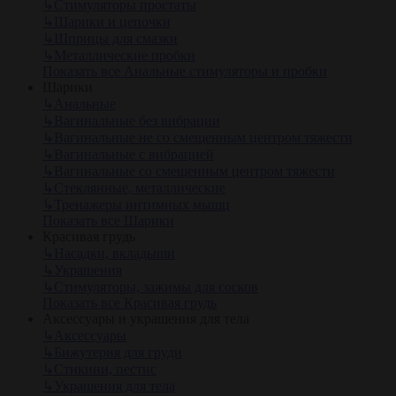
↳
Стимуляторы простаты
↳
Шарики и цепочки
↳
Шприцы для смазки
↳
Металлические пробки
Показать все Анальные стимуляторы и пробки
Шарики
↳
Анальные
↳
Вагинальные без вибрации
↳
Вагинальные не со смещенным центром тяжести
↳
Вагинальные с вибрацией
↳
Вагинальные со смещенным центром тяжести
↳
Стеклянные, металлические
↳
Тренажеры интимных мышц
Показать все Шарики
Красивая грудь
↳
Насадки, вкладыши
↳
Украшения
↳
Стимуляторы, зажимы для сосков
Показать все Красивая грудь
Аксессуары и украшения для тела
↳
Аксессуары
↳
Бижутерия для груди
↳
Стикини, пестис
↳
Украшения для тела