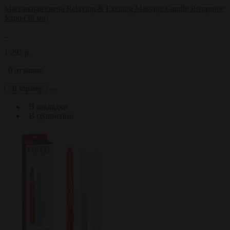
Массажная свеча Relaxing & Exciting Massage Candle Янтарное
Утро (30 мл)
..
1 292 р.
0 отзывов
В корзину
В закладки
В сравнение