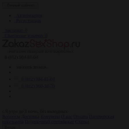
Личный кабинет
Авторизация
Регистрация
Закладки
0
Сравнение товаров
0
8 (812) 984-81-04
заказать звонок
8 (812) 984-81-04
8 (812) 960-38-70
c 9 утра до 3 ночи, без выходных
Вопросы
Доставка
Контакты
О нас
Оплата
Партнерская
программа
Подарочный сертификат
Статьи
Везде