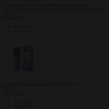
Реалистичный вибратор на присоске из кибер-кожи с
выносным пультом Onjoy Remote Vibe-Dildo #3 (10 режимов)
1 690 р.
В корзину
В закладки
В сравнение
Крем для увеличения пениса BIG PEN, (50 г)
1 862 р.
В корзину
В закладки
В сравнение