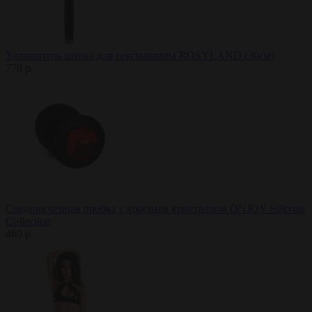
Удлинитель штока для сексмашины ROSYLAND (30см)
770 р.
Средняя черная пробка с красным кристаллом ONJOY Silicone
Collection
469 р.