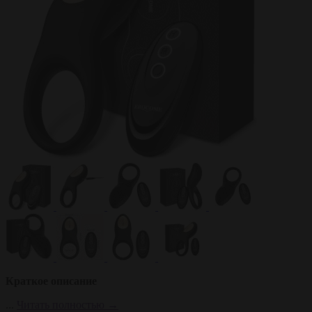
Краткое описание
...
Читать полностью →