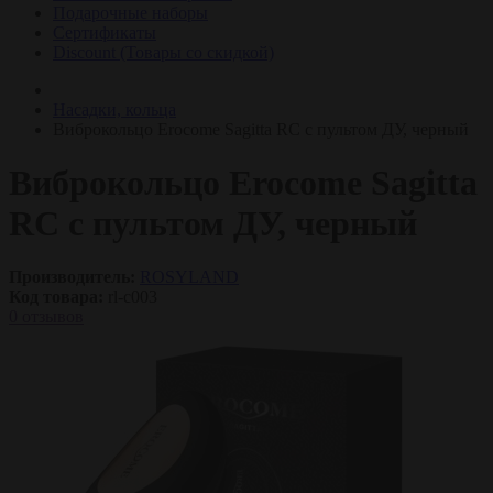
Подарочные наборы
Сертификаты
Discount (Товары со скидкой)
Насадки, кольца
Виброкольцо Erocome Sagitta RC с пультом ДУ, черный
Виброкольцо Erocome Sagitta
RC с пультом ДУ, черный
Производитель:
ROSYLAND
Код товара:
rl-c003
0 отзывов