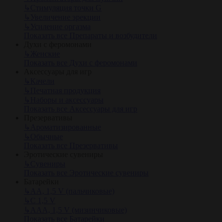
↳
Стимуляция точки G
↳
Увеличение эрекции
↳
Усиление оргазма
Показать все Препараты и возбудители
Духи с феромонами
↳
Женские
Показать все Духи с феромонами
Аксессуары для игр
↳
Качели
↳
Печатная продукция
↳
Наборы и аксессуары
Показать все Аксессуары для игр
Презервативы
↳
Ароматизированные
↳
Обычные
Показать все Презервативы
Эротические сувениры
↳
Сувениры
Показать все Эротические сувениры
Батарейки
↳
АА, 1,5 V (пальчиковые)
↳
С 1,5 V
↳
AAA, 1,5 V (мизинчиковые)
Показать все Батарейки