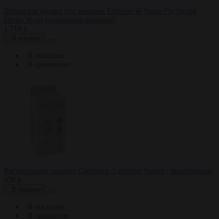
Шпанская мушка для женщин Extreme W Spain Fly Strong
Drops 30 мл (усиленная формула)
1 718 р.
В корзину
В закладки
В сравнение
Вагинальные шарики Cleopatra ,Lavender Sunset , фиолетовый,
958 р.
В корзину
В закладки
В сравнение