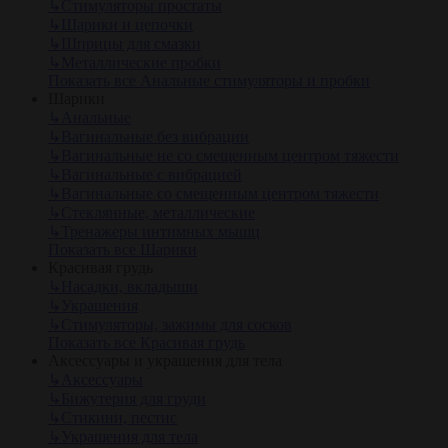
↳
Стимуляторы простаты
↳
Шарики и цепочки
↳
Шприцы для смазки
↳
Металлические пробки
Показать все Анальные стимуляторы и пробки
Шарики
↳
Анальные
↳
Вагинальные без вибрации
↳
Вагинальные не со смещенным центром тяжести
↳
Вагинальные с вибрацией
↳
Вагинальные со смещенным центром тяжести
↳
Стеклянные, металлические
↳
Тренажеры интимных мышц
Показать все Шарики
Красивая грудь
↳
Насадки, вкладыши
↳
Украшения
↳
Стимуляторы, зажимы для сосков
Показать все Красивая грудь
Аксессуары и украшения для тела
↳
Аксессуары
↳
Бижутерия для груди
↳
Стикини, пестис
↳
Украшения для тела