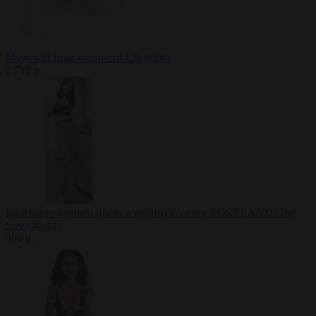
Мужской пояс верности CB-6000s
2 718 р.
Колготки черного цвета в крупную сетку ROSYLAND One
Size (40-44)
394 р.