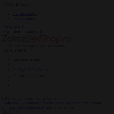
Личный кабинет
Авторизация
Регистрация
Закладки
0
Сравнение товаров
0
8 (812) 984-81-04
заказать звонок
8 (812) 984-81-04
8 (812) 960-38-70
c 9 утра до 3 ночи, без выходных
Вопросы
Доставка
Контакты
О нас
Оплата
Партнерская
программа
Подарочный сертификат
Статьи
Везде