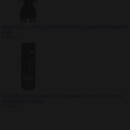
Платье Glossy Julie из материала Wetlook с красной шнуровкой
L(46)
1 934 р.
Glide Premium лубрикант на силиконовой основе "Премиум
увлажнение" 100 мл "
2 268 р.