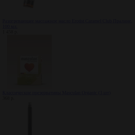
Разогревающее массажное масло Erotist Caramel Club Пралине,
100 мл.
1 458 р.
Классические презервативы Masculan Organic (3 шт)
368 р.