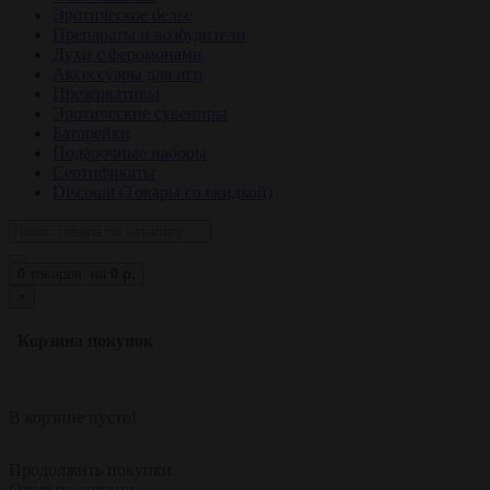
Эротическое белье
Препараты и возбудители
Духи с феромонами
Аксессуары для игр
Презервативы
Эротические сувениры
Батарейки
Подарочные наборы
Сертификаты
Discount (Товары со скидкой)
0
товаров,
на
0 р.
×
Корзина покупок
В корзине пусто!
Продолжить покупки
Открыть корзину