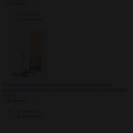
В корзину
В закладки
В сравнение
Реалистичный вибратор на присоске из кибер-кожи с
выносным пультом Onjoy Remote Vibe-Dildo #3 (10 режимов)
1 690 р.
В корзину
В закладки
В сравнение