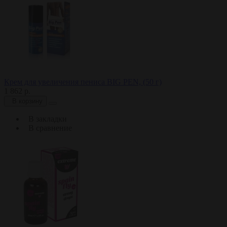
Крем для увеличения пениса BIG PEN, (50 г)
1 862 р.
В корзину
В закладки
В сравнение